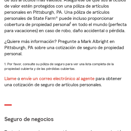
de sus artículos más valiosos. Asegúrese de que sus artículos
de valor estén protegidos con una póliza de artículos
personales en Pittsburgh, PA. Una póliza de artículos
personales de State Farm® puede incluso proporcionar
1
cobertura de propiedad personal
en todo el mundo (perfecta
para vacaciones) en caso de robo, daño accidental o pérdida.
¿Quiere más información? Pregunte a Mark Albright en
Pittsburgh, PA sobre una cotización de seguro de propiedad
personal.
1. Por favor, consulte su póliza de seguro para ver una lista completa de la
propiedad cubierta y de las pérdidas cubiertas.
Llame
o
envíe un correo electrónico al agente
para obtener
una cotización de seguro de artículos personales.
Seguro de negocios